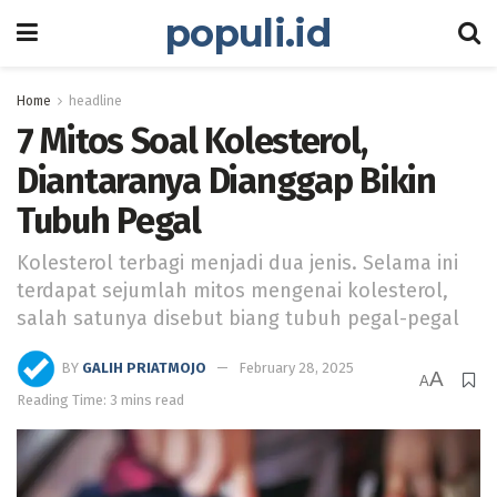
populi.id
Home
headline
7 Mitos Soal Kolesterol,
Diantaranya Dianggap Bikin
Tubuh Pegal
Kolesterol terbagi menjadi dua jenis. Selama ini
terdapat sejumlah mitos mengenai kolesterol,
salah satunya disebut biang tubuh pegal-pegal
BY
GALIH PRIATMOJO
February 28, 2025
A
A
Reading Time: 3 mins read