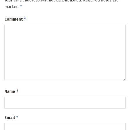
Your email address will not be published.
Required fields are
*
marked
*
Comment
*
Name
*
Email