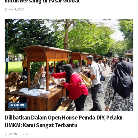
untuk Bersaing di Pasar Global
May 1, 2026
HEADLINE
Dilibatkan Dalam Open House Pemda DIY, Pelaku
UMKM: Kami Sangat Terbantu
March 30, 2026