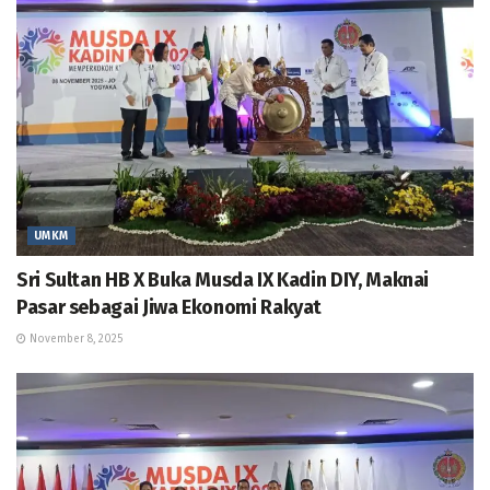
UMKM
Sri Sultan HB X Buka Musda IX Kadin DIY, Maknai
Pasar sebagai Jiwa Ekonomi Rakyat
November 8, 2025