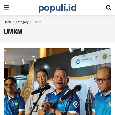
populi.id
Home
Category
UMKM
UMKM