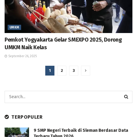
UMKM
Pemkot Yogyakarta Gelar SMEXPO 2025, Dorong
UMKM Naik Kelas
September 26, 2025
1
2
3
TERPOPULER
9 SMP Negeri Terbaik di Sleman Berdasar Data
Terbaru Tahun 2026