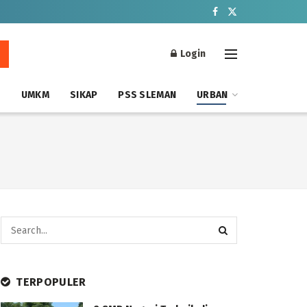
Login
S
UMKM
SIKAP
PSS SLEMAN
URBAN
TERPOPULER