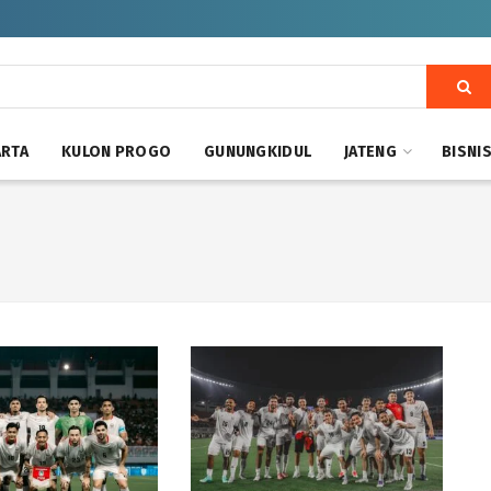
ARTA
KULON PROGO
GUNUNGKIDUL
JATENG
BISNI