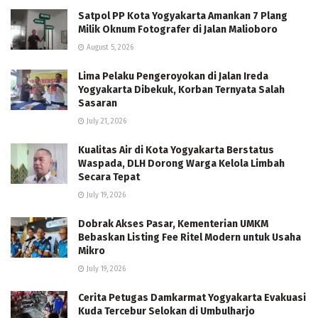
Satpol PP Kota Yogyakarta Amankan 7 Plang
Milik Oknum Fotografer di Jalan Malioboro
August 5, 2026
Lima Pelaku Pengeroyokan di Jalan Ireda
Yogyakarta Dibekuk, Korban Ternyata Salah
Sasaran
July 21, 2026
Kualitas Air di Kota Yogyakarta Berstatus
Waspada, DLH Dorong Warga Kelola Limbah
Secara Tepat
July 19, 2026
Dobrak Akses Pasar, Kementerian UMKM
Bebaskan Listing Fee Ritel Modern untuk Usaha
Mikro
July 19, 2026
Cerita Petugas Damkarmat Yogyakarta Evakuasi
Kuda Tercebur Selokan di Umbulharjo