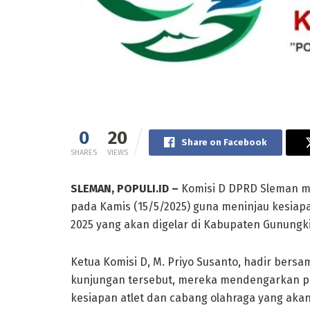
0
20
Share on Facebook
SHARES
VIEWS
SLEMAN, POPULI.ID –
Komisi D DPRD Sleman me
pada Kamis (15/5/2025) guna meninjau kesia
2025 yang akan digelar di Kabupaten Gunungki
Ketua Komisi D, M. Priyo Susanto, hadir bers
kunjungan tersebut, mereka mendengarkan p
kesiapan atlet dan cabang olahraga yang akan 