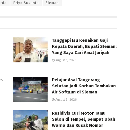
orda
Priyo Susanto
Sleman
Tanggapi Isu Kenaikan Gaji
Kepala Daerah, Bupati Sleman:
Yang Saya Cari Amal Jariyah
August 5, 2026
as
Pelajar Asal Tangerang
,
Selatan Jadi Korban Tembakan
Air Softgun di Sleman
August 3, 2026
Residivis Curi Motor Tamu
Salon di Tempel, Sempat Ubah
Warna dan Rusak Nomor