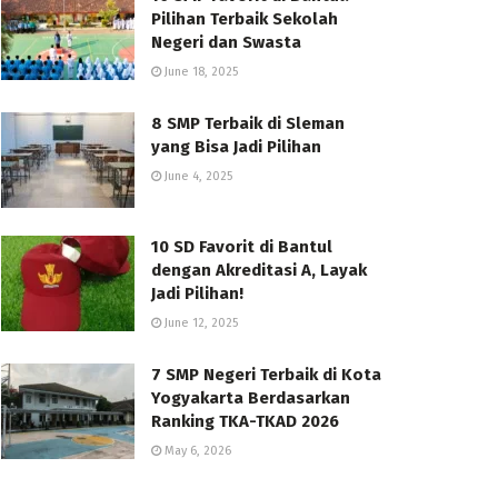
Pilihan Terbaik Sekolah
Negeri dan Swasta
June 18, 2025
8 SMP Terbaik di Sleman
yang Bisa Jadi Pilihan
June 4, 2025
10 SD Favorit di Bantul
dengan Akreditasi A, Layak
Jadi Pilihan!
June 12, 2025
7 SMP Negeri Terbaik di Kota
Yogyakarta Berdasarkan
Ranking TKA-TKAD 2026
May 6, 2026