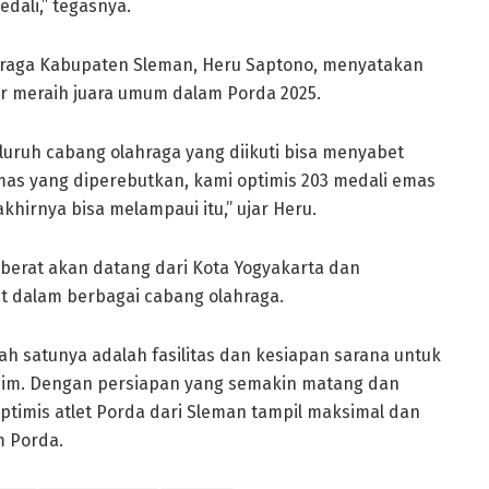
dali,” tegasnya.
hraga Kabupaten Sleman, Heru Saptono, menyatakan
 meraih juara umum dalam Porda 2025.
luruh cabang olahraga yang diikuti bisa menyabet
li emas yang diperebutkan, kami optimis 203 medali emas
khirnya bisa melampaui itu,” ujar Heru.
berat akan datang dari Kota Yogyakarta dan
at dalam berbagai cabang olahraga.
h satunya adalah fasilitas dan kesiapan sarana untuk
inim. Dengan persiapan yang semakin matang dan
timis atlet Porda dari Sleman tampil maksimal dan
m Porda.