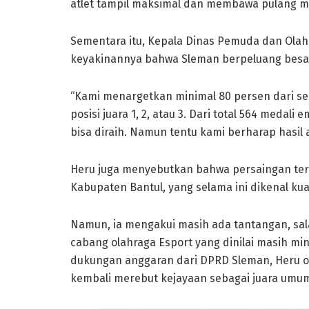
atlet tampil maksimal dan membawa pulang me
Sementara itu, Kepala Dinas Pemuda dan Ola
keyakinannya bahwa Sleman berpeluang besar
“Kami menargetkan minimal 80 persen dari se
posisi juara 1, 2, atau 3. Dari total 564 meda
bisa diraih. Namun tentu kami berharap hasil a
Heru juga menyebutkan bahwa persaingan ter
Kabupaten Bantul, yang selama ini dikenal ku
Namun, ia mengakui masih ada tantangan, sala
cabang olahraga Esport yang dinilai masih m
dukungan anggaran dari DPRD Sleman, Heru op
kembali merebut kejayaan sebagai juara umu