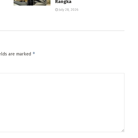
Rangka
July 28, 2026
*
ields are marked