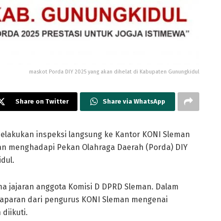
maskot Porda DIY 2025 yang akan dihelat di Kabupaten Gunungkidul
Share on Twitter
Share via WhatsApp
lakukan inspeksi langsung ke Kantor KONI Sleman
pan menghadapi Pekan Olahraga Daerah (Porda) DIY
dul.
ama jajaran anggota Komisi D DPRD Sleman. Dalam
aparan dari pengurus KONI Sleman mengenai
diikuti.