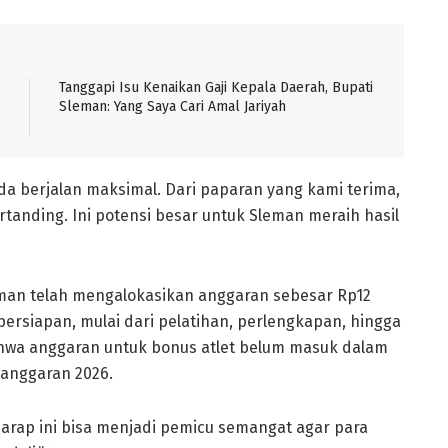
Tanggapi Isu Kenaikan Gaji Kepala Daerah, Bupati
Sleman: Yang Saya Cari Amal Jariyah
a berjalan maksimal. Dari paparan yang kami terima,
rtanding. Ini potensi besar untuk Sleman meraih hasil
man telah mengalokasikan anggaran sebesar Rp12
rsiapan, mulai dari pelatihan, perlengkapan, hingga
ahwa anggaran untuk bonus atlet belum masuk dalam
 anggaran 2026.
 harap ini bisa menjadi pemicu semangat agar para