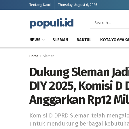
Tentang Kami
Thursday, August 6, 2026
populi.id
NEWS
SLEMAN
BANTUL
KOTA YOGYAK
Home
Sleman
Dukung Sleman Jad
DIY 2025, Komisi D
Anggarkan Rp12 Mil
Komisi D DPRD Sleman telah mengalo
untuk mendukung berbagai kebutuha