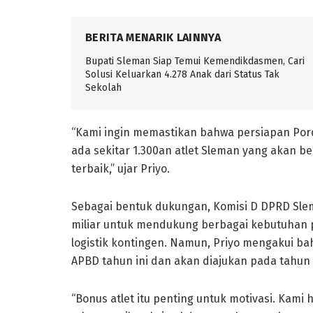
BERITA MENARIK LAINNYA
Bupati Sleman Siap Temui Kemendikdasmen, Cari
Solusi Keluarkan 4.278 Anak dari Status Tak
Sekolah
“Kami ingin memastikan bahwa persiapan Pord
ada sekitar 1.300an atlet Sleman yang akan be
terbaik,” ujar Priyo.
Sebagai bentuk dukungan, Komisi D DPRD Sle
miliar untuk mendukung berbagai kebutuhan pe
logistik kontingen. Namun, Priyo mengakui b
APBD tahun ini dan akan diajukan pada tahun
“Bonus atlet itu penting untuk motivasi. Kami