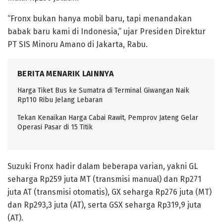
“Fronx bukan hanya mobil baru, tapi menandakan
babak baru kami di Indonesia,” ujar Presiden Direktur
PT SIS Minoru Amano di Jakarta, Rabu.
BERITA MENARIK LAINNYA
Harga Tiket Bus ke Sumatra di Terminal Giwangan Naik
Rp110 Ribu Jelang Lebaran
Tekan Kenaikan Harga Cabai Rawit, Pemprov Jateng Gelar
Operasi Pasar di 15 Titik
Suzuki Fronx hadir dalam beberapa varian, yakni GL
seharga Rp259 juta MT (transmisi manual) dan Rp271
juta AT (transmisi otomatis), GX seharga Rp276 juta (MT)
dan Rp293,3 juta (AT), serta GSX seharga Rp319,9 juta
(AT).