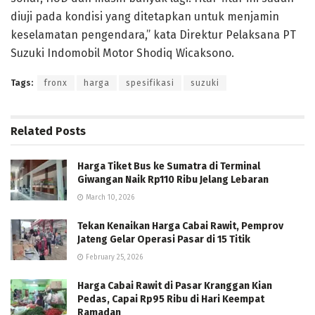
diuji pada kondisi yang ditetapkan untuk menjamin
keselamatan pengendara,” kata Direktur Pelaksana PT
Suzuki Indomobil Motor Shodiq Wicaksono.
Tags:
fronx
harga
spesifikasi
suzuki
Related
Posts
Harga Tiket Bus ke Sumatra di Terminal
Giwangan Naik Rp110 Ribu Jelang Lebaran
March 10, 2026
Tekan Kenaikan Harga Cabai Rawit, Pemprov
Jateng Gelar Operasi Pasar di 15 Titik
February 25, 2026
Harga Cabai Rawit di Pasar Kranggan Kian
Pedas, Capai Rp95 Ribu di Hari Keempat
Ramadan