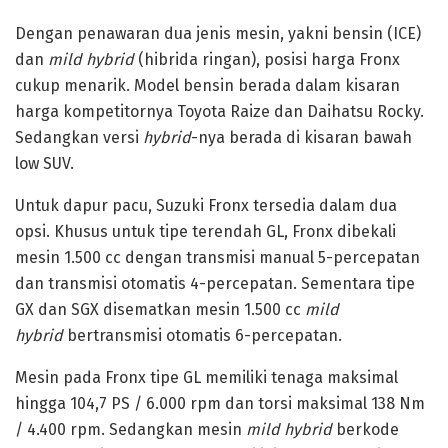
Dengan penawaran dua jenis mesin, yakni bensin (ICE)
dan
mild hybrid
(hibrida ringan), posisi harga Fronx
cukup menarik. Model bensin berada dalam kisaran
harga kompetitornya Toyota Raize dan Daihatsu Rocky.
Sedangkan versi
hybrid
-nya berada di kisaran bawah
low SUV.
Untuk dapur pacu, Suzuki Fronx tersedia dalam dua
opsi. Khusus untuk tipe terendah GL, Fronx dibekali
mesin 1.500 cc dengan transmisi manual 5-percepatan
dan transmisi otomatis 4-percepatan. Sementara tipe
GX dan SGX disematkan mesin 1.500 cc
mild
hybrid
bertransmisi otomatis 6-percepatan.
Mesin pada Fronx tipe GL memiliki tenaga maksimal
hingga 104,7 PS / 6.000 rpm dan torsi maksimal 138 Nm
/ 4.400 rpm. Sedangkan mesin
mild hybrid
berkode