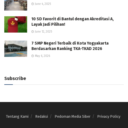
June 4, 2025
10 SD Favorit di Bantul dengan Akreditasi A,
Layak Jadi Pilihan!
June 12, 2025
7 SMP Negeri Terbaik di Kota Yogyakarta
Berdasarkan Ranking TKA-TKAD 2026
May 6, 2026
Subscribe
Tentang Kami
Redaksi
Pedoman Media Siber
Privacy Policy