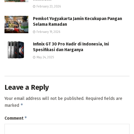
February 23, 2026
Pemkot Yogyakarta Jamin Kecukupan Pangan
Selama Ramadan
February 19, 2026
Infinix GT 30 Pro Hadir di Indonesia, Ini
Spesifikasi dan Harganya
May 24, 2025
Leave a Reply
Your email address will not be published.
Required fields are
*
marked
*
Comment