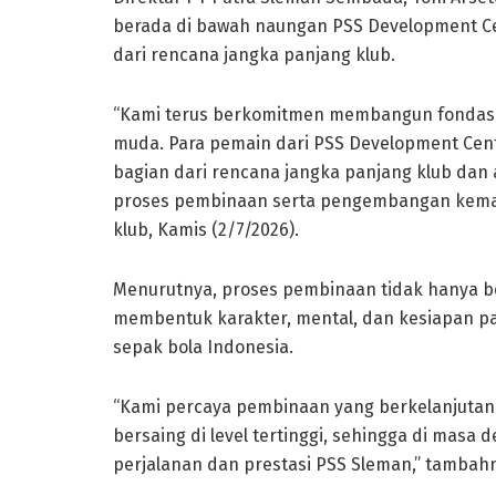
berada di bawah naungan PSS Development Ce
dari rencana jangka panjang klub.
“Kami terus berkomitmen membangun fondasi
muda. Para pemain dari PSS Development Cent
bagian dari rencana jangka panjang klub da
proses pembinaan serta pengembangan kemamp
klub, Kamis (2/7/2026).
Menurutnya, proses pembinaan tidak hanya be
membentuk karakter, mental, dan kesiapan pa
sepak bola Indonesia.
“Kami percaya pembinaan yang berkelanjutan 
bersaing di level tertinggi, sehingga di mas
perjalanan dan prestasi PSS Sleman,” tambah