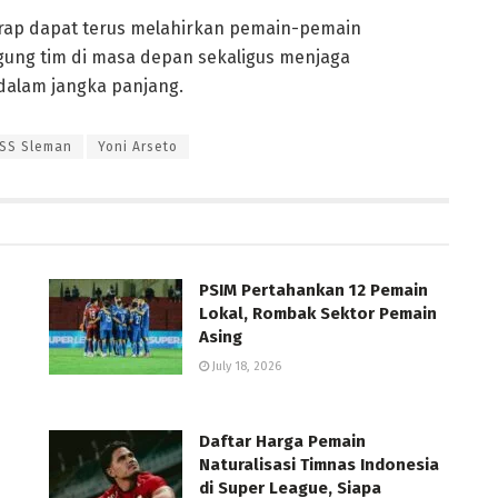
arap dapat terus melahirkan pemain-pemain
gung tim di masa depan sekaligus menjaga
dalam jangka panjang.
SS Sleman
Yoni Arseto
PSIM Pertahankan 12 Pemain
Lokal, Rombak Sektor Pemain
Asing
July 18, 2026
Daftar Harga Pemain
Naturalisasi Timnas Indonesia
di Super League, Siapa