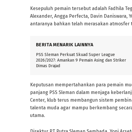
Kesepuluh pemain tersebut adalah Fadhila Tega
Alexander, Angga Perfecta, Davin Daniswara, Yu
antaranya bahkan telah merasakan atmosfer t
BERITA MENARIK LAINNYA
PSS Sleman Perkuat Skuad Super League
2026/2027: Amankan 9 Pemain Asing dan Striker
Dimas Drajad
Keputusan mempertahankan para pemain muda 
panjang PSS Sleman dalam menjaga keberlanju
Center, klub terus membangun sistem pembin
talenta muda agar mampu berkembang secara 
utama.
Direktur PT Putra Sleman Sembada, Yoni Arse