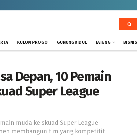
ARTA
KULON PROGO
GUNUNGKIDUL
JATENG
BISNI
sa Depan, 10 Pemain
uad Super League
main muda ke skuad Super League
tmen membangun tim yang kompetitif