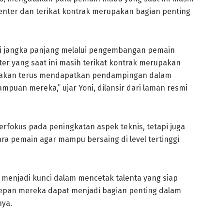
nter dan terikat kontrak merupakan bagian penting
 jangka panjang melalui pengembangan pemain
er yang saat ini masih terikat kontrak merupakan
n akan terus mendapatkan pendampingan dalam
uan mereka,” ujar Yoni, dilansir dari laman resmi
rfokus pada peningkatan aspek teknis, tetapi juga
ra pemain agar mampu bersaing di level tertinggi
menjadi kunci dalam mencetak talenta yang siap
a depan mereka dapat menjadi bagian penting dalam
nya.