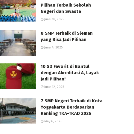
Pilihan Terbaik Sekolah
Negeri dan Swasta
June 18, 2025
8 SMP Terbaik di Sleman
yang Bisa Jadi Pilihan
June 4, 2025
10 SD Favorit di Bantul
dengan Akreditasi A, Layak
Jadi Pilihan!
June 12, 2025
7 SMP Negeri Terbaik di Kota
Yogyakarta Berdasarkan
Ranking TKA-TKAD 2026
May 6, 2026