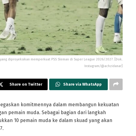
a yang diproyeksikan memperkuat PSS Sleman di Super League 2026/2027. [Dok.
Instagram/@achzidanar]
Share on Twitter
Share via WhatsApp
negaskan komitmennya dalam membangun kekuatan
gan pemain muda. Sebagai bagian dari langkah
ukkan 10 pemain muda ke dalam skuad yang akan
7.