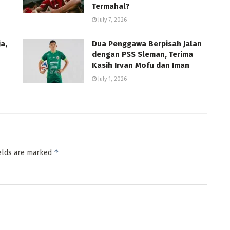
Termahal?
July 7, 2026
a,
Dua Penggawa Berpisah Jalan
dengan PSS Sleman, Terima
Kasih Irvan Mofu dan Iman
July 1, 2026
*
ields are marked