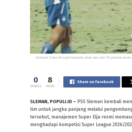
Achmad Zidan Arrosyid menjadi salah satu dari 10 pemain mud
0
8
Share on Facebook
SHARES
VIEWS
SLEMAN, POPULI.ID –
PSS Sleman kembali me
tim untuk jangka panjang melalui pengemban
tersebut, manajemen Super Elja resmi memas
menghadapi kompetisi Super League 2026/202