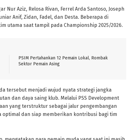
r Nur Aziz, Relosa Rivan, Ferrel Arda Santoso, Joseph
niar Anif, Zidan, Fadel, dan Desta. Beberapa di
im utama saat tampil pada Championship 2025/2026.
PSIM Pertahankan 12 Pemain Lokal, Rombak
Sektor Pemain Asing
tersebut menjadi wujud nyata strategi jangka
tan dan daya saing klub. Melalui PSS Development
aan yang terstruktur sebagai jalur pengembangan
optimal dan siap memberikan kontribusi bagi tim
to, mengatakan para pemain muda yang saat ini masih