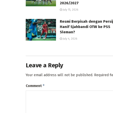
2026/2027
July 15, 2026
Resmi Berpisah dengan Persij
Hanif Sjahbandi OTW ke PSS
Sleman?
July 4, 2026
Leave a Reply
Your email address will not be published.
Required f
*
Comment