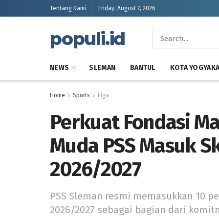
Tentang Kami
Friday, August 7, 2026
populi.id
NEWS
SLEMAN
BANTUL
KOTA YOGYAK
Home
Sports
Liga
Perkuat Fondasi Ma
Muda PSS Masuk Sk
2026/2027
PSS Sleman resmi memasukkan 10 pe
2026/2027 sebagai bagian dari komi