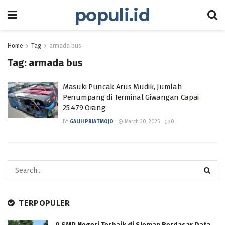
populi.id
Home
Tag
armada bus
Tag:
armada bus
Masuki Puncak Arus Mudik, Jumlah
Penumpang di Terminal Giwangan Capai
25.479 Orang
BY
GALIH PRIATMOJO
March 30, 2025
0
TERPOPULER