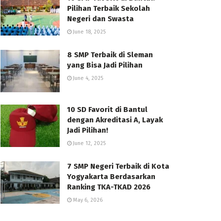
Pilihan Terbaik Sekolah
Negeri dan Swasta
June 18, 2025
8 SMP Terbaik di Sleman
yang Bisa Jadi Pilihan
June 4, 2025
10 SD Favorit di Bantul
dengan Akreditasi A, Layak
Jadi Pilihan!
June 12, 2025
7 SMP Negeri Terbaik di Kota
Yogyakarta Berdasarkan
Ranking TKA-TKAD 2026
May 6, 2026