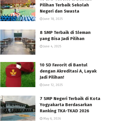
Pilihan Terbaik Sekolah
Negeri dan Swasta
June 18, 2025
8 SMP Terbaik di Sleman
yang Bisa Jadi Pilihan
June 4, 2025
10 SD Favorit di Bantul
dengan Akreditasi A, Layak
Jadi Pilihan!
June 12, 2025
7 SMP Negeri Terbaik di Kota
Yogyakarta Berdasarkan
Ranking TKA-TKAD 2026
May 6, 2026