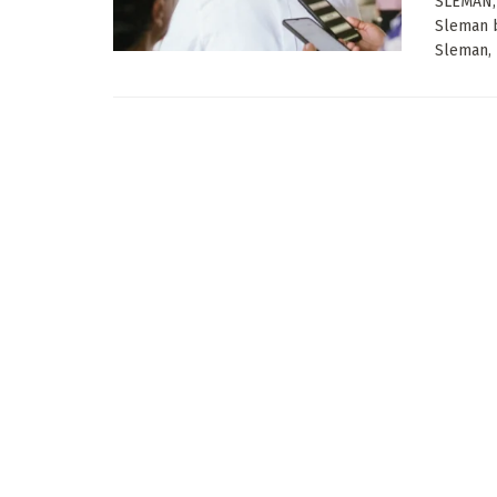
SLEMAN,
Sleman 
Sleman, 