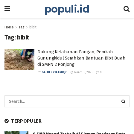
populi.id
Home
Tag
bibit
Tag:
bibit
Dukung Ketahanan Pangan, Pemkab
Gunungkidul Serahkan Bantuan Bibit Buah
di SMPN 2 Ponjong
BY
GALIH PRIATMOJO
March 6, 2025
0
TERPOPULER