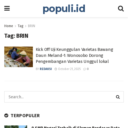
populi.id
Home
Tag
BRIN
Tag:
BRIN
Kick Off Uji Keunggulan Varietas Bawang
Daun Meland-1: Wonosobo Dorong
Pengembangan Varietas Unggul lokal
BY
REDAKSI
October 21, 2025
0
TERPOPULER