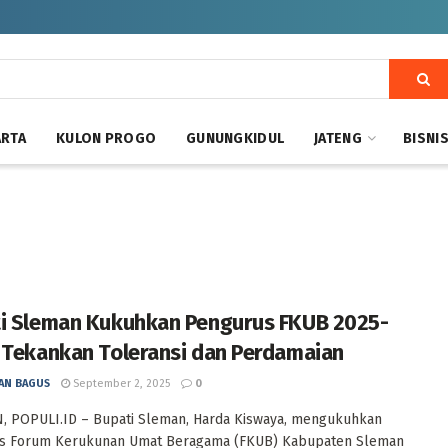
ARTA
KULON PROGO
GUNUNGKIDUL
JATENG
BISNI
i Sleman Kukuhkan Pengurus FKUB 2025-
 Tekankan Toleransi dan Perdamaian
AN BAGUS
September 2, 2025
0
 POPULI.ID – Bupati Sleman, Harda Kiswaya, mengukuhkan
s Forum Kerukunan Umat Beragama (FKUB) Kabupaten Sleman