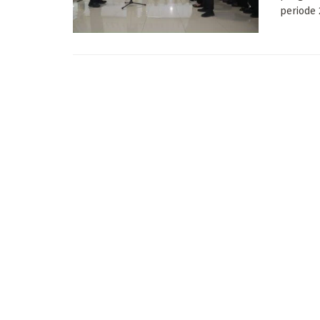
periode 