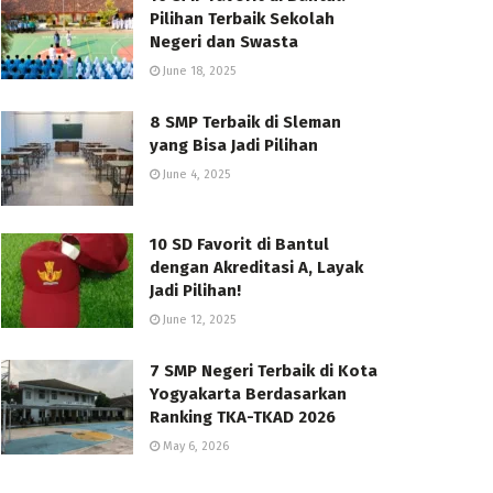
Pilihan Terbaik Sekolah
Negeri dan Swasta
June 18, 2025
8 SMP Terbaik di Sleman
yang Bisa Jadi Pilihan
June 4, 2025
10 SD Favorit di Bantul
dengan Akreditasi A, Layak
Jadi Pilihan!
June 12, 2025
7 SMP Negeri Terbaik di Kota
Yogyakarta Berdasarkan
Ranking TKA-TKAD 2026
May 6, 2026