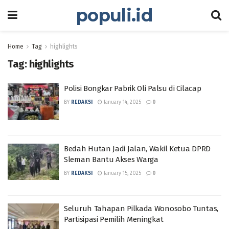
populi.id
Home
Tag
highlights
Tag:
highlights
Polisi Bongkar Pabrik Oli Palsu di Cilacap
BY
REDAKSI
January 14, 2025
0
Bedah Hutan Jadi Jalan, Wakil Ketua DPRD
Sleman Bantu Akses Warga
BY
REDAKSI
January 15, 2025
0
Seluruh Tahapan Pilkada Wonosobo Tuntas,
Partisipasi Pemilih Meningkat