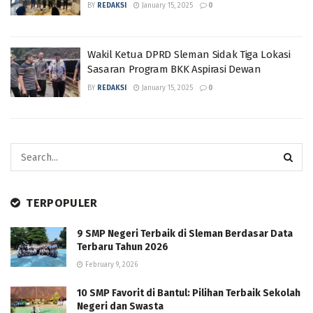
BY
REDAKSI
January 15, 2025
0
Wakil Ketua DPRD Sleman Sidak Tiga Lokasi
Sasaran Program BKK Aspirasi Dewan
BY
REDAKSI
January 15, 2025
0
TERPOPULER
9 SMP Negeri Terbaik di Sleman Berdasar Data
Terbaru Tahun 2026
February 9, 2026
10 SMP Favorit di Bantul: Pilihan Terbaik Sekolah
Negeri dan Swasta