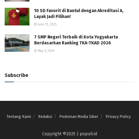
10 SD Favorit di Bantul dengan Akreditasi A,
Layak Jadi Pilihan!
June 12, 2025
7 SMP Negeri Terbaik di Kota Yogyakarta
Berdasarkan Ranking TKA-TKAD 2026
May 6, 2026
Subscribe
Tentang Kami
Redaksi
Pedoman Media Siber
Privacy Policy
Copyright ©2025 | populi.id