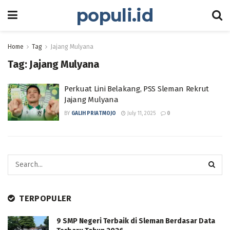
populi.id
Home
Tag
Jajang Mulyana
Tag:
Jajang Mulyana
Perkuat Lini Belakang, PSS Sleman Rekrut
Jajang Mulyana
BY
GALIH PRIATMOJO
July 11, 2025
0
TERPOPULER
9 SMP Negeri Terbaik di Sleman Berdasar Data