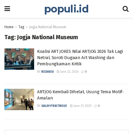
populi.id
Home
Tag
Jogja National Museum
Tag:
Jogja National Museum
Koalisi ART JOKES Nilai ARTJOG 2026 Tak Lagi
Netral, Soroti Dugaan Art Washing dan
Pembungkaman Kritik
BY
REDAKSI
June 22, 2026
0
ARTJOG Kembali Dihelat, Usung Tema Motif-
Amalan
BY
GALIH PRIATMOJO
June 21, 2025
0