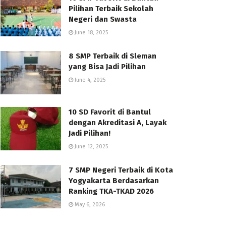
Pilihan Terbaik Sekolah
Negeri dan Swasta
June 18, 2025
8 SMP Terbaik di Sleman
yang Bisa Jadi Pilihan
June 4, 2025
10 SD Favorit di Bantul
dengan Akreditasi A, Layak
Jadi Pilihan!
June 12, 2025
7 SMP Negeri Terbaik di Kota
Yogyakarta Berdasarkan
Ranking TKA-TKAD 2026
May 6, 2026