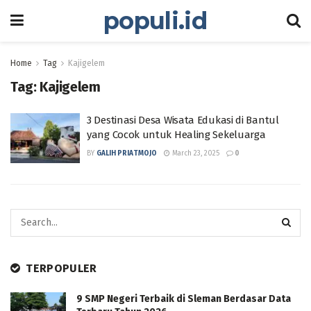
populi.id
Home
Tag
Kajigelem
Tag:
Kajigelem
3 Destinasi Desa Wisata Edukasi di Bantul
yang Cocok untuk Healing Sekeluarga
BY
GALIH PRIATMOJO
March 23, 2025
0
TERPOPULER
9 SMP Negeri Terbaik di Sleman Berdasar Data