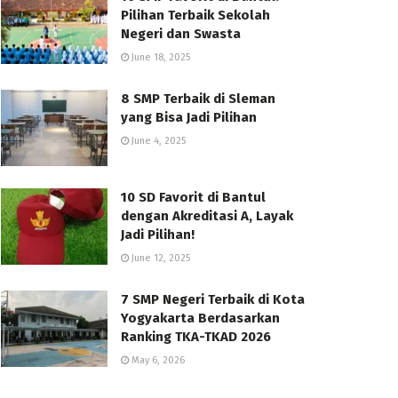
Pilihan Terbaik Sekolah
Negeri dan Swasta
June 18, 2025
8 SMP Terbaik di Sleman
yang Bisa Jadi Pilihan
June 4, 2025
10 SD Favorit di Bantul
dengan Akreditasi A, Layak
Jadi Pilihan!
June 12, 2025
7 SMP Negeri Terbaik di Kota
Yogyakarta Berdasarkan
Ranking TKA-TKAD 2026
May 6, 2026