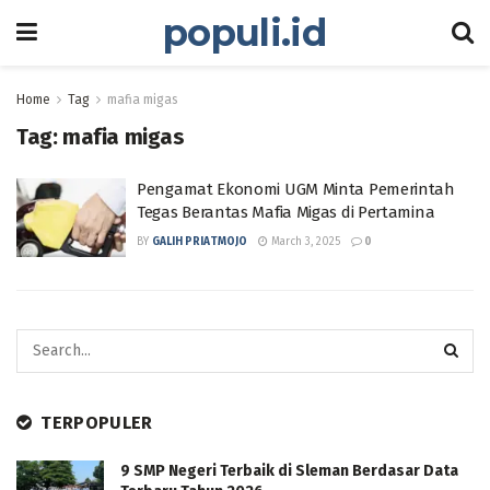
populi.id
Home
Tag
mafia migas
Tag:
mafia migas
Pengamat Ekonomi UGM Minta Pemerintah
Tegas Berantas Mafia Migas di Pertamina
BY
GALIH PRIATMOJO
March 3, 2025
0
TERPOPULER
9 SMP Negeri Terbaik di Sleman Berdasar Data