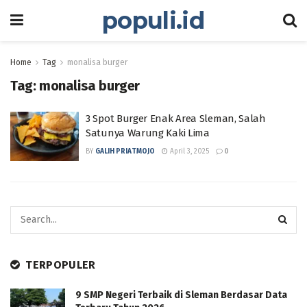
populi.id
Home
Tag
monalisa burger
Tag:
monalisa burger
3 Spot Burger Enak Area Sleman, Salah
Satunya Warung Kaki Lima
BY
GALIH PRIATMOJO
April 3, 2025
0
TERPOPULER
9 SMP Negeri Terbaik di Sleman Berdasar Data