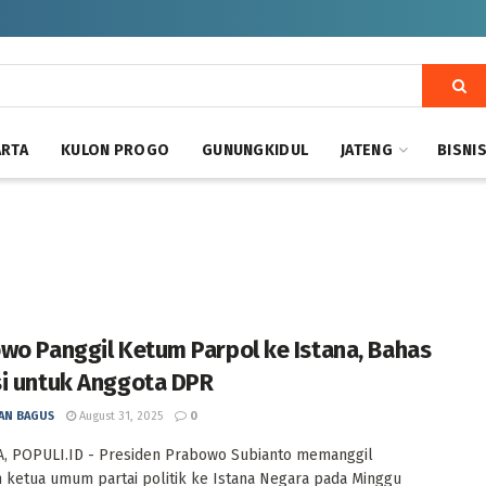
ARTA
KULON PROGO
GUNUNGKIDUL
JATENG
BISNI
wo Panggil Ketum Parpol ke Istana, Bahas
i untuk Anggota DPR
AN BAGUS
August 31, 2025
0
, POPULI.ID - Presiden Prabowo Subianto memanggil
 ketua umum partai politik ke Istana Negara pada Minggu