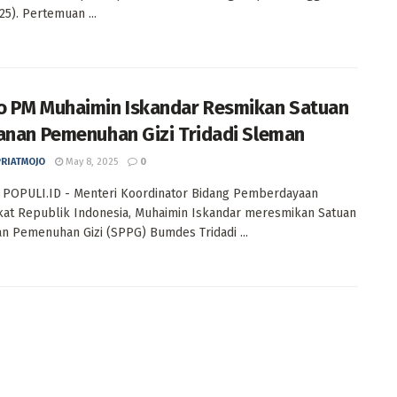
25). Pertemuan ...
 PM Muhaimin Iskandar Resmikan Satuan
anan Pemenuhan Gizi Tridadi Sleman
PRIATMOJO
May 8, 2025
0
 POPULI.ID - Menteri Koordinator Bidang Pemberdayaan
at Republik Indonesia, Muhaimin Iskandar meresmikan Satuan
n Pemenuhan Gizi (SPPG) Bumdes Tridadi ...