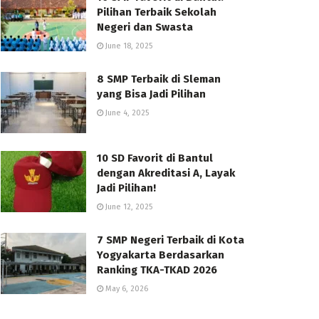
Pilihan Terbaik Sekolah
Negeri dan Swasta
June 18, 2025
8 SMP Terbaik di Sleman
yang Bisa Jadi Pilihan
June 4, 2025
10 SD Favorit di Bantul
dengan Akreditasi A, Layak
Jadi Pilihan!
June 12, 2025
7 SMP Negeri Terbaik di Kota
Yogyakarta Berdasarkan
Ranking TKA-TKAD 2026
May 6, 2026