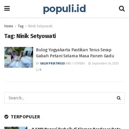
populi.id
Home
Tag
Ninik Setyowati
Tag:
Ninik Setyowati
Bulog Yogyakarta Pastikan Terus Serap
Gabah Petani Selama Masa Panen Gadu
BY
GALIH PRIATMOJO
AND
1 OTHERS
September 24, 2025
0
TERPOPULER