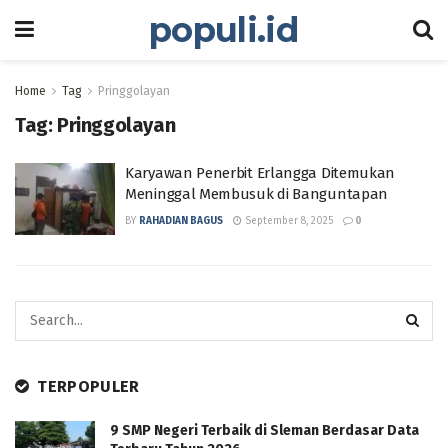
populi.id
Home
Tag
Pringgolayan
Tag:
Pringgolayan
Karyawan Penerbit Erlangga Ditemukan
Meninggal Membusuk di Banguntapan
BY
RAHADIAN BAGUS
September 8, 2025
0
TERPOPULER
9 SMP Negeri Terbaik di Sleman Berdasar Data