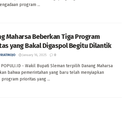
pengadaan program ...
g Maharsa Beberkan Tiga Program
itas yang Bakal Digaspol Begitu Dilantik
PRIATMOJO
January 16, 2025
0
POPULI.ID - Wakil Bupati Sleman terpilih Danang Maharsa
kan bahwa pemerintahan yang baru telah menyiapkan
 program prioritas yang ...