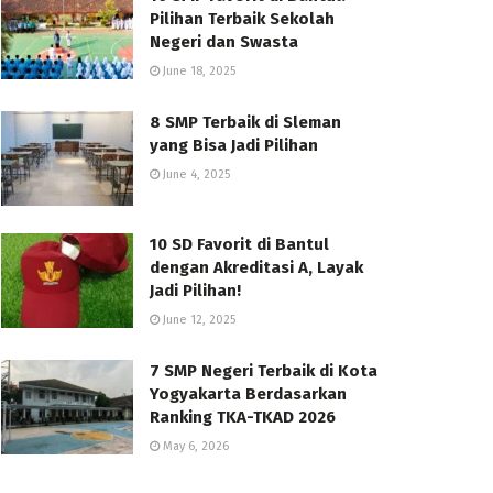
Pilihan Terbaik Sekolah
Negeri dan Swasta
June 18, 2025
8 SMP Terbaik di Sleman
yang Bisa Jadi Pilihan
June 4, 2025
10 SD Favorit di Bantul
dengan Akreditasi A, Layak
Jadi Pilihan!
June 12, 2025
7 SMP Negeri Terbaik di Kota
Yogyakarta Berdasarkan
Ranking TKA-TKAD 2026
May 6, 2026