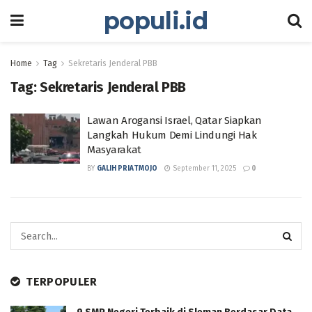
populi.id
Home
Tag
Sekretaris Jenderal PBB
Tag:
Sekretaris Jenderal PBB
Lawan Arogansi Israel, Qatar Siapkan
Langkah Hukum Demi Lindungi Hak
Masyarakat
BY
GALIH PRIATMOJO
September 11, 2025
0
TERPOPULER