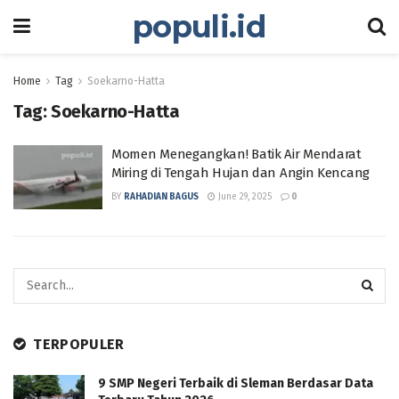
populi.id
Home
Tag
Soekarno-Hatta
Tag:
Soekarno-Hatta
Momen Menegangkan! Batik Air Mendarat
Miring di Tengah Hujan dan Angin Kencang
BY
RAHADIAN BAGUS
June 29, 2025
0
TERPOPULER
9 SMP Negeri Terbaik di Sleman Berdasar Data