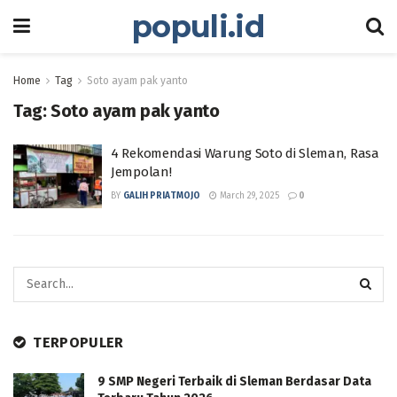
populi.id
Home
Tag
Soto ayam pak yanto
Tag:
Soto ayam pak yanto
4 Rekomendasi Warung Soto di Sleman, Rasa
Jempolan!
BY
GALIH PRIATMOJO
March 29, 2025
0
TERPOPULER
9 SMP Negeri Terbaik di Sleman Berdasar Data