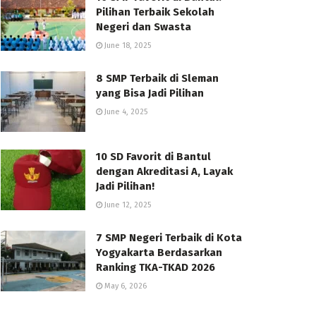
Pilihan Terbaik Sekolah
Negeri dan Swasta
June 18, 2025
8 SMP Terbaik di Sleman
yang Bisa Jadi Pilihan
June 4, 2025
10 SD Favorit di Bantul
dengan Akreditasi A, Layak
Jadi Pilihan!
June 12, 2025
7 SMP Negeri Terbaik di Kota
Yogyakarta Berdasarkan
Ranking TKA-TKAD 2026
May 6, 2026