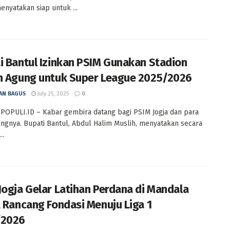
menyatakan siap untuk ...
i Bantul Izinkan PSIM Gunakan Stadion
n Agung untuk Super League 2025/2026
AN BAGUS
July 25, 2025
0
POPULI.ID – Kabar gembira datang bagi PSIM Jogja dan para
gnya. Bupati Bantul, Abdul Halim Muslih, menyatakan secara
..
Jogja Gelar Latihan Perdana di Mandala
, Rancang Fondasi Menuju Liga 1
/2026