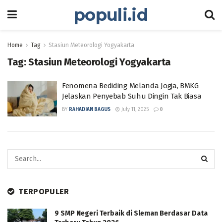
populi.id
Home
Tag
Stasiun Meteorologi Yogyakarta
Tag:
Stasiun Meteorologi Yogyakarta
Fenomena Bediding Melanda Jogja, BMKG
Jelaskan Penyebab Suhu Dingin Tak Biasa
BY
RAHADIAN BAGUS
July 11, 2025
0
TERPOPULER
9 SMP Negeri Terbaik di Sleman Berdasar Data