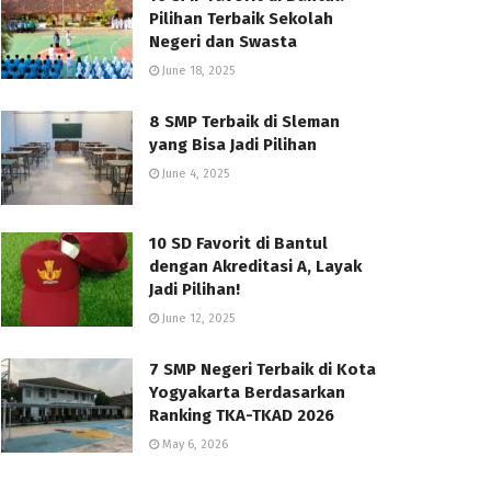
Pilihan Terbaik Sekolah
Negeri dan Swasta
June 18, 2025
8 SMP Terbaik di Sleman
yang Bisa Jadi Pilihan
June 4, 2025
10 SD Favorit di Bantul
dengan Akreditasi A, Layak
Jadi Pilihan!
June 12, 2025
7 SMP Negeri Terbaik di Kota
Yogyakarta Berdasarkan
Ranking TKA-TKAD 2026
May 6, 2026