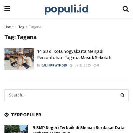
populi.id
Home
Tag
Tagana
Tag:
Tagana
14 SD di Kota Yogyakarta Menjadi
Percontohan Tagana Masuk Sekolah
BY
GALIH PRIATMOJO
July 22, 2025
0
TERPOPULER
9 SMP Negeri Terbaik di Sleman Berdasar Data