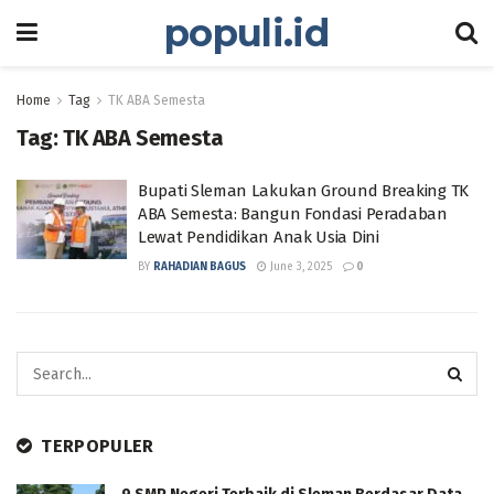
populi.id
Home
Tag
TK ABA Semesta
Tag:
TK ABA Semesta
Bupati Sleman Lakukan Ground Breaking TK
ABA Semesta: Bangun Fondasi Peradaban
Lewat Pendidikan Anak Usia Dini
BY
RAHADIAN BAGUS
June 3, 2025
0
TERPOPULER