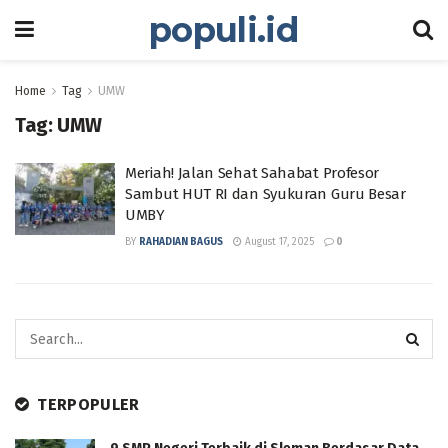
populi.id
Home
Tag
UMW
Tag:
UMW
Meriah! Jalan Sehat Sahabat Profesor
Sambut HUT RI dan Syukuran Guru Besar
UMBY
BY
RAHADIAN BAGUS
August 17, 2025
0
TERPOPULER