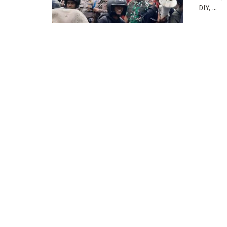
DIY, ...