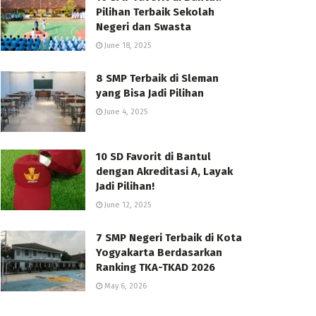
Pilihan Terbaik Sekolah
Negeri dan Swasta
June 18, 2025
8 SMP Terbaik di Sleman
yang Bisa Jadi Pilihan
June 4, 2025
10 SD Favorit di Bantul
dengan Akreditasi A, Layak
Jadi Pilihan!
June 12, 2025
7 SMP Negeri Terbaik di Kota
Yogyakarta Berdasarkan
Ranking TKA-TKAD 2026
May 6, 2026