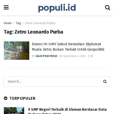
populi.id
Home
Tag
Zetro Leonardo Purba
Tag:
Zetro Leonardo Purba
Dosen HI UMY Sebut Kematian Diplomat
Muda Zetro Bukan Terkait Intrik Geopolitik
BY
GALIH PRIATMOJO
September 4, 2025
0
TERPOPULER
9 SMP Negeri Terbaik di Sleman Berdasar Data