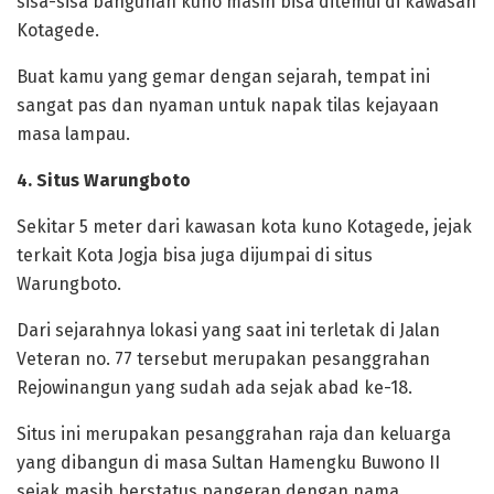
sisa-sisa bangunan kuno masih bisa ditemui di kawasan
Kotagede.
Buat kamu yang gemar dengan sejarah, tempat ini
sangat pas dan nyaman untuk napak tilas kejayaan
masa lampau.
4. Situs Warungboto
Sekitar 5 meter dari kawasan kota kuno Kotagede, jejak
terkait Kota Jogja bisa juga dijumpai di situs
Warungboto.
Dari sejarahnya lokasi yang saat ini terletak di Jalan
Veteran no. 77 tersebut merupakan pesanggrahan
Rejowinangun yang sudah ada sejak abad ke-18.
Situs ini merupakan pesanggrahan raja dan keluarga
yang dibangun di masa Sultan Hamengku Buwono II
sejak masih berstatus pangeran dengan nama