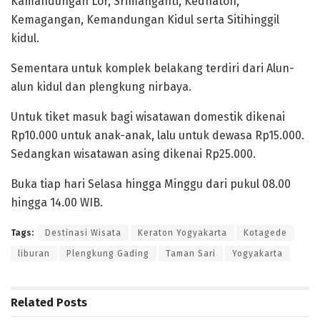
Kamandungan Lor, Srimanganti, Kedhaton,
Kemagangan, Kemandungan Kidul serta Sitihinggil
kidul.
Sementara untuk komplek belakang terdiri dari Alun-
alun kidul dan plengkung nirbaya.
Untuk tiket masuk bagi wisatawan domestik dikenai
Rp10.000 untuk anak-anak, lalu untuk dewasa Rp15.000.
Sedangkan wisatawan asing dikenai Rp25.000.
Buka tiap hari Selasa hingga Minggu dari pukul 08.00
hingga 14.00 WIB.
Tags:
Destinasi Wisata
Keraton Yogyakarta
Kotagede
liburan
Plengkung Gading
Taman Sari
Yogyakarta
Related
Posts