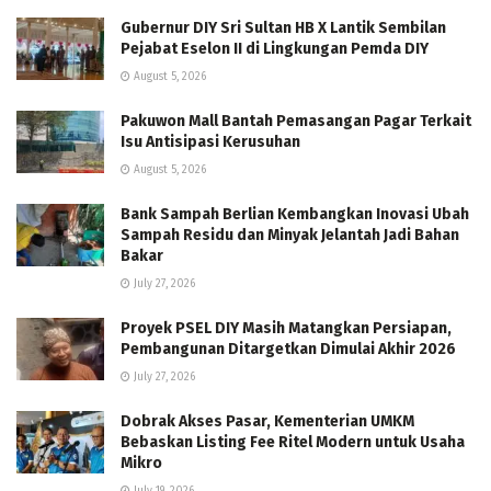
Gubernur DIY Sri Sultan HB X Lantik Sembilan
Pejabat Eselon II di Lingkungan Pemda DIY
August 5, 2026
Pakuwon Mall Bantah Pemasangan Pagar Terkait
Isu Antisipasi Kerusuhan
August 5, 2026
Bank Sampah Berlian Kembangkan Inovasi Ubah
Sampah Residu dan Minyak Jelantah Jadi Bahan
Bakar
July 27, 2026
Proyek PSEL DIY Masih Matangkan Persiapan,
Pembangunan Ditargetkan Dimulai Akhir 2026
July 27, 2026
Dobrak Akses Pasar, Kementerian UMKM
Bebaskan Listing Fee Ritel Modern untuk Usaha
Mikro
July 19, 2026