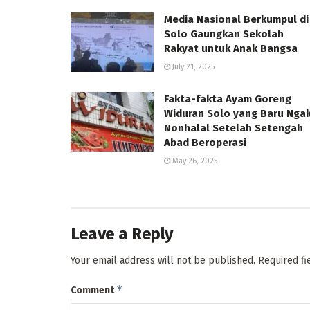
Media Nasional Berkumpul di
Solo Gaungkan Sekolah
Rakyat untuk Anak Bangsa
July 21, 2025
Fakta-fakta Ayam Goreng
Widuran Solo yang Baru Nga
Nonhalal Setelah Setengah
Abad Beroperasi
May 26, 2025
Leave a Reply
Your email address will not be published.
Required f
*
Comment