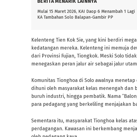
BERITA MENARIK LAINNYA
Mulai 15 Maret 2026, KAI Daop 6 Menambah 1 Lagi
KA Tambahan Solo Balapan-Gambir PP
Kelenteng Tien Kok Sie, yang kini berdiri meg
kedatangan mereka. Kelenteng ini memuja de
dari Provinsi Fujian, Tiongkok. Meski Solo tid
menegaskan peran jalur air sebagai jalur uta
Komunitas Tionghoa di Solo awalnya menetap
dihuni oleh masyarakat kelas menengah dan 
buruh industri, hingga pembatik. Nama “Balong
para pedagang yang berkeliling menjajakan 
Sementara itu, masyarakat Tionghoa kelas ata
perdagangan. Kawasan ini berkembang menjadi
oleh pedagang kaya.