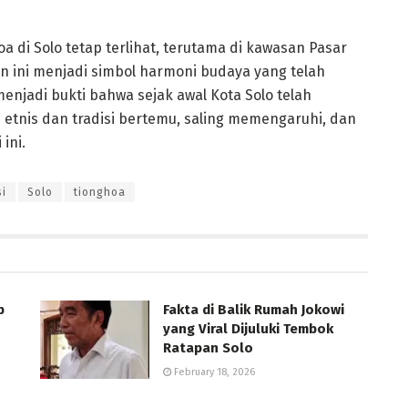
oa di Solo tetap terlihat, terutama di kawasan Pasar
n ini menjadi simbol harmoni budaya yang telah
enjadi bukti bahwa sejak awal Kota Solo telah
 etnis dan tradisi bertemu, saling memengaruhi, dan
ini.
si
Solo
tionghoa
p
Fakta di Balik Rumah Jokowi
yang Viral Dijuluki Tembok
Ratapan Solo
February 18, 2026