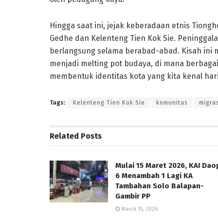
Hingga saat ini, jejak keberadaan etnis Tiongh
Gedhe dan Kelenteng Tien Kok Sie. Peninggala
berlangsung selama berabad-abad. Kisah ini m
menjadi melting pot budaya, di mana berbagai
membentuk identitas kota yang kita kenal hari 
Tags:
Kelenteng Tien Kok Sie
komunitas
migra
Related
Posts
Mulai 15 Maret 2026, KAI Dao
6 Menambah 1 Lagi KA
Tambahan Solo Balapan-
Gambir PP
March 15, 2026