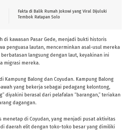
Fakta di Balik Rumah Jokowi yang Viral Dijuluki
Tembok Ratapan Solo
ah di kawasan Pasar Gede, menjadi bukti historis
wa penguasa lautan, mencerminkan asal-usul mereka
ak berbatasan langsung dengan laut, keyakinan ini
ma migrasi mereka.
 di Kampung Balong dan Coyudan. Kampung Balong
bawah yang bekerja sebagai pedagang kelontong,
” diyakini berasal dari pelafalan “barangan,” teriakan
barang dagangan.
s menetap di Coyudan, yang menjadi pusat aktivitas
 daerah elit dengan toko-toko besar yang dimiliki