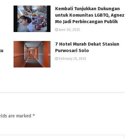
Kembali Tunjukkan Dukungan
untuk Komunitas LGBTQ, Agnez
Mo Jadi Perbincangan Publik
June 30, 2025
7 Hotel Murah Dekat Stasiun
ku
Purwosari Solo
February 25, 2025
*
ields are marked