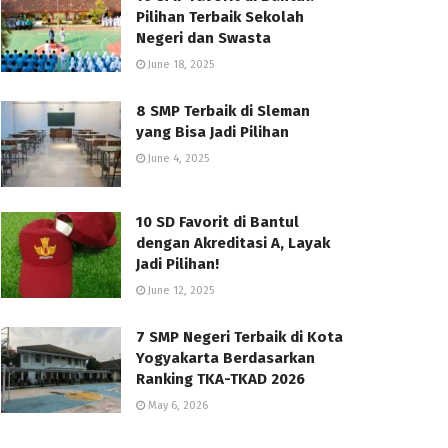
Pilihan Terbaik Sekolah
Negeri dan Swasta
June 18, 2025
8 SMP Terbaik di Sleman
yang Bisa Jadi Pilihan
June 4, 2025
10 SD Favorit di Bantul
dengan Akreditasi A, Layak
Jadi Pilihan!
June 12, 2025
7 SMP Negeri Terbaik di Kota
Yogyakarta Berdasarkan
Ranking TKA-TKAD 2026
May 6, 2026