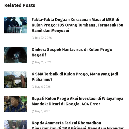
Related
Posts
Fakta-Fakta Dugaan Keracunan Massal MBG di
Kulon Progo: 105 Orang Tumbang, Termasuk Ibu
Hamil dan Menyusui
July 22, 2026
Dinkes: Suspek Hantavirus di Kulon Progo
Negatif
May 11, 2026
6 SMA Terbaik di Kulon Progo, Mana yang Jadi
Pilihanmu?
May 6, 2026
Bupati Kulon Progo Akui Investasi di Wilayahnya
Mandek: Dicari di Google, 404 Error
May 1, 2026
Kopda Anumerta Farizal Rhomadhon
Dimakamkan di TMP Giripeni, Pangdam Iskandar