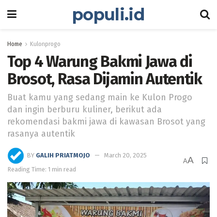
populi.id
Home
Kulonprogo
Top 4 Warung Bakmi Jawa di
Brosot, Rasa Dijamin Autentik
Buat kamu yang sedang main ke Kulon Progo
dan ingin berburu kuliner, berikut ada
rekomendasi bakmi jawa di kawasan Brosot yang
rasanya autentik
BY
GALIH PRIATMOJO
March 20, 2025
A
A
Reading Time: 1 min read