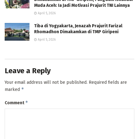
Muda Aceh: Ia Jadi Motivasi Prajurit TNI Lainnya
April 5, 2026
Tiba di Yogyakarta, Jenazah Prajurit Farizal
Rhomadhon Dimakamkan di TMP Giripeni
April 5, 2026
Leave a Reply
Your email address will not be published.
Required fields are
*
marked
*
Comment