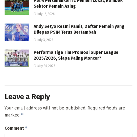
PSIM Pertahankan 12 Pemain Lokal, Rombak
Sektor Pemain Asing
July 18, 2026
Andy Setyo Resmi Pamit, Daftar Pemain yang
Dilepas PSIM Terus Bertambah
July 3, 2026
Performa Tiga Tim Promosi Super League
2025/2026, Siapa Paling Moncer?
May 26, 2026
Leave a Reply
Your email address will not be published.
Required fields are
*
marked
*
Comment