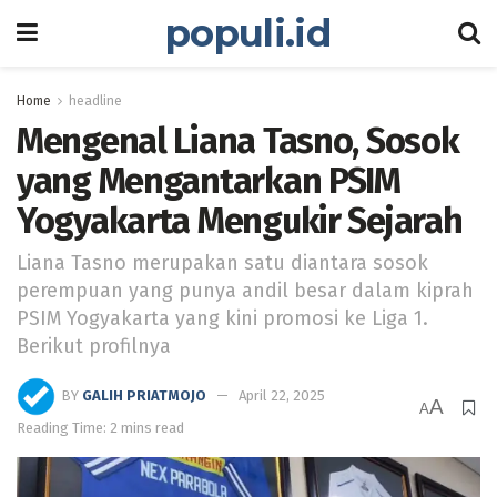
populi.id
Home
headline
Mengenal Liana Tasno, Sosok
yang Mengantarkan PSIM
Yogyakarta Mengukir Sejarah
Liana Tasno merupakan satu diantara sosok
perempuan yang punya andil besar dalam kiprah
PSIM Yogyakarta yang kini promosi ke Liga 1.
Berikut profilnya
BY
GALIH PRIATMOJO
April 22, 2025
A
A
Reading Time: 2 mins read