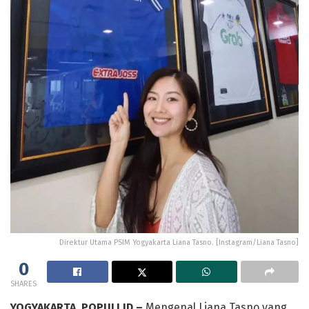
Direktur Utama PSIM Yogyakarta Liana Tasno. [Instagram/Liana Tasno]
0
SHARES
YOGYAKARTA, POPULI.ID –
Mengenal Liana Tasno yang