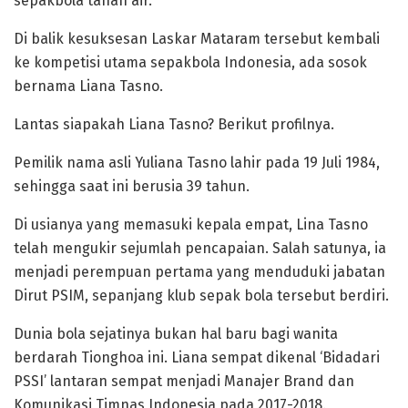
sepakbola tanah air.
Di balik kesuksesan Laskar Mataram tersebut kembali
ke kompetisi utama sepakbola Indonesia, ada sosok
bernama Liana Tasno.
Lantas siapakah Liana Tasno? Berikut profilnya.
Pemilik nama asli Yuliana Tasno lahir pada 19 Juli 1984,
sehingga saat ini berusia 39 tahun.
Di usianya yang memasuki kepala empat, Lina Tasno
telah mengukir sejumlah pencapaian. Salah satunya, ia
menjadi perempuan pertama yang menduduki jabatan
Dirut PSIM, sepanjang klub sepak bola tersebut berdiri.
Dunia bola sejatinya bukan hal baru bagi wanita
berdarah Tionghoa ini. Liana sempat dikenal ‘Bidadari
PSSI’ lantaran sempat menjadi Manajer Brand dan
Komunikasi Timnas Indonesia pada 2017-2018.