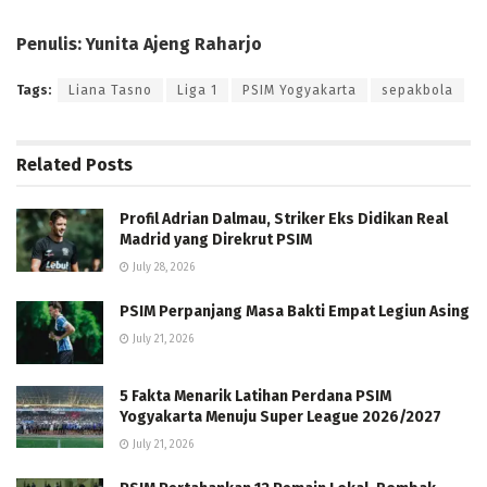
Penulis: Yunita Ajeng Raharjo
Tags:
Liana Tasno
Liga 1
PSIM Yogyakarta
sepakbola
Related
Posts
Profil Adrian Dalmau, Striker Eks Didikan Real
Madrid yang Direkrut PSIM
July 28, 2026
PSIM Perpanjang Masa Bakti Empat Legiun Asing
July 21, 2026
5 Fakta Menarik Latihan Perdana PSIM
Yogyakarta Menuju Super League 2026/2027
July 21, 2026