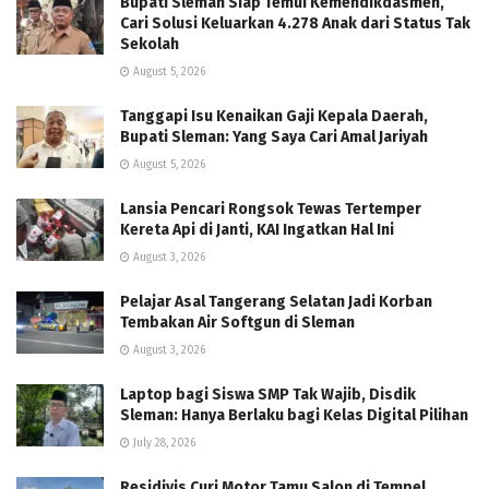
Bupati Sleman Siap Temui Kemendikdasmen,
Cari Solusi Keluarkan 4.278 Anak dari Status Tak
Sekolah
August 5, 2026
Tanggapi Isu Kenaikan Gaji Kepala Daerah,
Bupati Sleman: Yang Saya Cari Amal Jariyah
August 5, 2026
Lansia Pencari Rongsok Tewas Tertemper
Kereta Api di Janti, KAI Ingatkan Hal Ini
August 3, 2026
Pelajar Asal Tangerang Selatan Jadi Korban
Tembakan Air Softgun di Sleman
August 3, 2026
Laptop bagi Siswa SMP Tak Wajib, Disdik
Sleman: Hanya Berlaku bagi Kelas Digital Pilihan
July 28, 2026
Residivis Curi Motor Tamu Salon di Tempel,