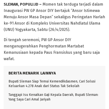
SLEMAN, POPULI.ID –
Momen tak terduga terjadi dalam
Inaugurasi PW GP Ansor DIY bertajuk “Ansor Istimewa
Menuju Ansor Masa Depan” sekaligus Peringatan Harlah
ke-91 Ansor di Kompleks Universitas Nahdlatul Ulama
(UNU) Yogyakarta, Sabtu (26/4/2025).
Di tengah seremoni, PW GP Ansor DIY
menganugerahkan Penghormatan Martabat
Kemanusiaan kepada Paus Fransiskus yang baru saja
wafat.
BERITA MENARIK LAINNYA
Bupati Sleman Siap Temui Kemendikdasmen, Cari Solusi
Keluarkan 4.278 Anak dari Status Tak Sekolah
Tanggapi Isu Kenaikan Gaji Kepala Daerah, Bupati Sleman:
Yang Saya Cari Amal Jariyah