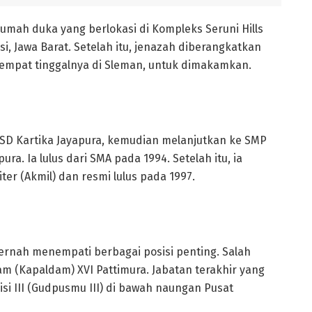
ah duka yang berlokasi di Kompleks Seruni Hills
, Jawa Barat. Setelah itu, jenazah diberangkatkan
empat tinggalnya di Sleman, untuk dimakamkan.
 SD Kartika Jayapura, kemudian melanjutkan ke SMP
ra. Ia lulus dari SMA pada 1994. Setelah itu, ia
ter (Akmil) dan resmi lulus pada 1997.
pernah menempati berbagai posisi penting. Salah
m (Kapaldam) XVI Pattimura. Jabatan terakhir yang
i III (Gudpusmu III) di bawah naungan Pusat