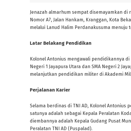
Jenazah almarhum sempat disemayamkan di rum
Nomor A7, Jalan Hankam, Kranggan, Kota Bekasi
melalui Lanud Halim Perdanakusuma menuju t
Latar Belakang Pendidikan
Kolonel Antonius mengawali pendidikannya di
Negeri 1 Jayapura Utara dan SMA Negeri 2 Jayapu
melanjutkan pendidikan militer di Akademi Mili
Perjalanan Karier
Selama berdinas di TNI AD, Kolonel Antonius 
satunya adalah sebagai Kepala Peralatan Koda
diembannya adalah Kepala Gudang Pusat Munis
Peralatan TNI AD (Puspalad).