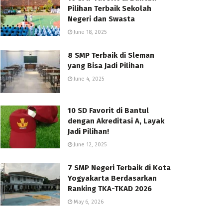
Pilihan Terbaik Sekolah
Negeri dan Swasta
June 18, 2025
8 SMP Terbaik di Sleman
yang Bisa Jadi Pilihan
June 4, 2025
10 SD Favorit di Bantul
dengan Akreditasi A, Layak
Jadi Pilihan!
June 12, 2025
7 SMP Negeri Terbaik di Kota
Yogyakarta Berdasarkan
Ranking TKA-TKAD 2026
May 6, 2026