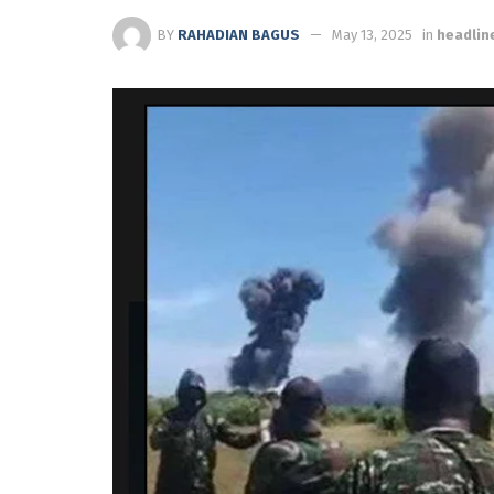
BY
RAHADIAN BAGUS
May 13, 2025
in
headlin