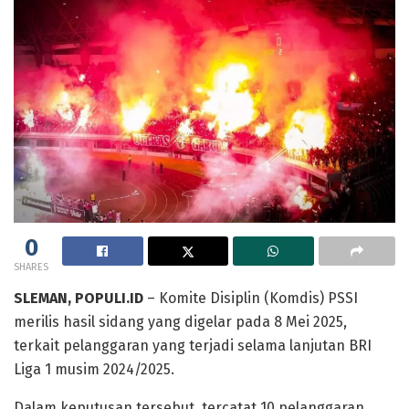
0
SHARES
SLEMAN, POPULI.ID
– Komite Disiplin (Komdis) PSSI
merilis hasil sidang yang digelar pada 8 Mei 2025,
terkait pelanggaran yang terjadi selama lanjutan BRI
Liga 1 musim 2024/2025.
Dalam keputusan tersebut, tercatat 10 pelanggaran