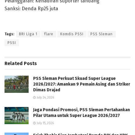
Pelanggaran: Kehadiran suporter tandang
Sanksi: Denda Rp25 juta
Tags:
BRI Liga 1
flare
Komdis PSSI
PSS Sleman
PSSI
Related
Posts
PSS Sleman Perkuat Skuad Super League
2026/2027: Amankan 9 Pemain Asing dan Striker
Dimas Drajad
July 24, 2026
Jaga Pondasi Promosi, PSS Sleman Pertahankan
Pilar Utama untuk Super League 2026/2027
July 15, 2026