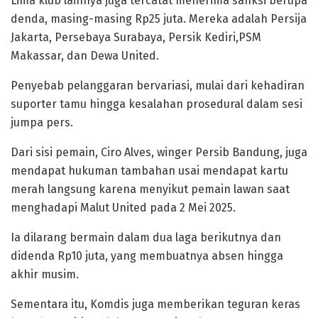
Lima klub lainnya juga tercatat menerima sanksi berupa
denda, masing-masing Rp25 juta. Mereka adalah Persija
Jakarta, Persebaya Surabaya, Persik Kediri,PSM
Makassar, dan Dewa United.
Penyebab pelanggaran bervariasi, mulai dari kehadiran
suporter tamu hingga kesalahan prosedural dalam sesi
jumpa pers.
Dari sisi pemain, Ciro Alves, winger Persib Bandung, juga
mendapat hukuman tambahan usai mendapat kartu
merah langsung karena menyikut pemain lawan saat
menghadapi Malut United pada 2 Mei 2025.
Ia dilarang bermain dalam dua laga berikutnya dan
didenda Rp10 juta, yang membuatnya absen hingga
akhir musim.
Sementara itu, Komdis juga memberikan teguran keras