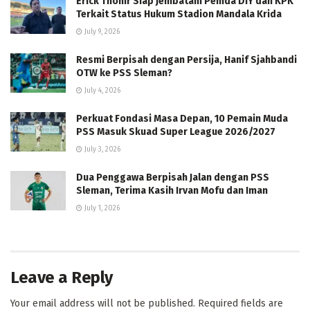
Erick Thohir Siap Jembatani Pemda DIY dan KPK
Terkait Status Hukum Stadion Mandala Krida
July 9, 2026
Resmi Berpisah dengan Persija, Hanif Sjahbandi
OTW ke PSS Sleman?
July 4, 2026
Perkuat Fondasi Masa Depan, 10 Pemain Muda
PSS Masuk Skuad Super League 2026/2027
July 3, 2026
Dua Penggawa Berpisah Jalan dengan PSS
Sleman, Terima Kasih Irvan Mofu dan Iman
July 1, 2026
Leave a Reply
Your email address will not be published.
Required fields are