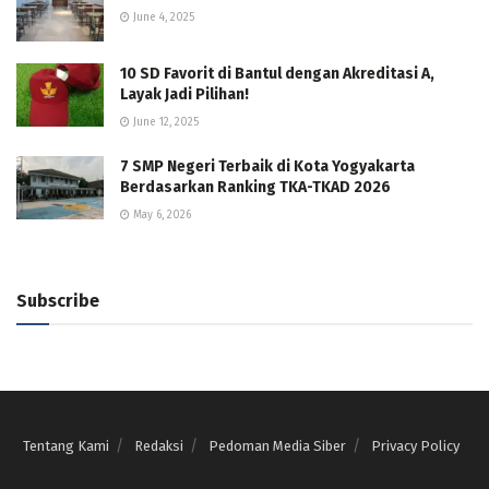
June 4, 2025
10 SD Favorit di Bantul dengan Akreditasi A,
Layak Jadi Pilihan!
June 12, 2025
7 SMP Negeri Terbaik di Kota Yogyakarta
Berdasarkan Ranking TKA-TKAD 2026
May 6, 2026
Subscribe
Tentang Kami
Redaksi
Pedoman Media Siber
Privacy Policy