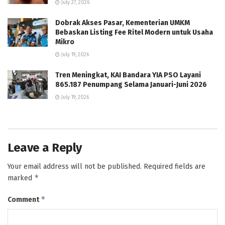
July 27, 2026
Dobrak Akses Pasar, Kementerian UMKM
Bebaskan Listing Fee Ritel Modern untuk Usaha
Mikro
July 19, 2026
Tren Meningkat, KAI Bandara YIA PSO Layani
865.187 Penumpang Selama Januari-Juni 2026
July 19, 2026
Leave a Reply
Your email address will not be published.
Required fields are
*
marked
*
Comment