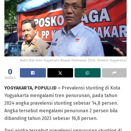
Wakil Wali Kota Yogyakarta Wawan Harmawan. [Dok. Pemkot Yogyakarta]
0
SHARES
YOGYAKARTA, POPULI.ID –
Prevalensi stunting di Kota
Yogyakarta mengalami tren penurunan, pada tahun
2024 angka pravelensi stunting sebesar 14,8 persen.
Angka tersebut mengalami penurunan 2 persen bila
dibanding tahun 2023 sebesar 16,8 persen.
Dari angka tersebut pravelensi penurunan stunting di