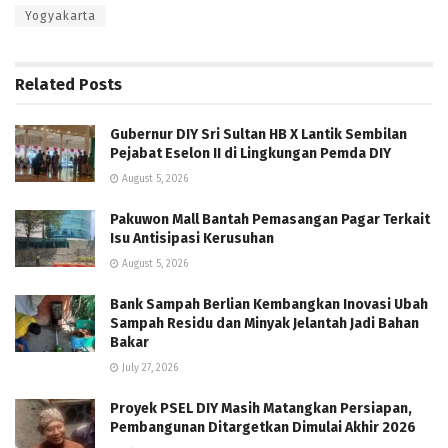
Yogyakarta
Related
Posts
Gubernur DIY Sri Sultan HB X Lantik Sembilan
Pejabat Eselon II di Lingkungan Pemda DIY
August 5, 2026
Pakuwon Mall Bantah Pemasangan Pagar Terkait
Isu Antisipasi Kerusuhan
August 5, 2026
Bank Sampah Berlian Kembangkan Inovasi Ubah
Sampah Residu dan Minyak Jelantah Jadi Bahan
Bakar
July 27, 2026
Proyek PSEL DIY Masih Matangkan Persiapan,
Pembangunan Ditargetkan Dimulai Akhir 2026