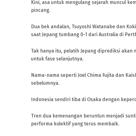
Kini, asa untuk mengulang sejarah muncul kem
pincang.
Dua bek andalan, Tsuyoshi Watanabe dan Koki
saat Jepang tumbang 0-1 dari Australia di Perth,
Tak hanya itu, pelatih Jepang diprediksi aka
untuk fase selanjutnya.
Nama-nama seperti Joel Chima Fujita dan Kais
sebelumnya.
Indonesia sendiri tiba di Osaka dengan keperca
Tren dua kemenangan beruntun menjadi suntik
performa kolektif yang terus membaik.