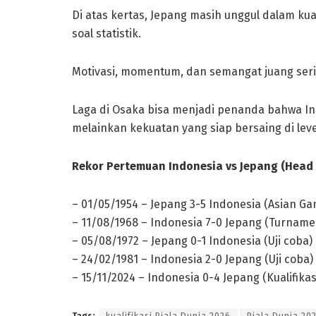
Di atas kertas, Jepang masih unggul dalam k
soal statistik.
Motivasi, momentum, dan semangat juang ser
Laga di Osaka bisa menjadi penanda bahwa Ind
melainkan kekuatan yang siap bersaing di level
Rekor Pertemuan Indonesia vs Jepang (Head 
– 01/05/1954 – Jepang 3-5 Indonesia (Asian G
– 11/08/1968 – Indonesia 7-0 Jepang (Turnam
– 05/08/1972 – Jepang 0-1 Indonesia (Uji coba)
– 24/02/1981 – Indonesia 2-0 Jepang (Uji coba)
– 15/11/2024 – Indonesia 0-4 Jepang (Kualifikas