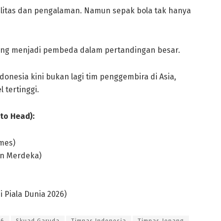
ualitas dan pengalaman. Namun sepak bola tak hanya
ing menjadi pembeda dalam pertandingan besar.
onesia kini bukan lagi tim penggembira di Asia,
 tertinggi.
to Head):
ames)
en Merdeka)
i Piala Dunia 2026)