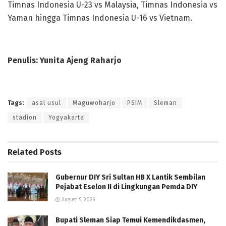
Timnas Indonesia U-23 vs Malaysia, Timnas Indonesia vs
Yaman hingga Timnas Indonesia U-16 vs Vietnam.
Penulis: Yunita Ajeng Raharjo
Tags:
asal usul
Maguwoharjo
PSIM
Sleman
stadion
Yogyakarta
Related
Posts
Gubernur DIY Sri Sultan HB X Lantik Sembilan
Pejabat Eselon II di Lingkungan Pemda DIY
August 5, 2026
Bupati Sleman Siap Temui Kemendikdasmen,