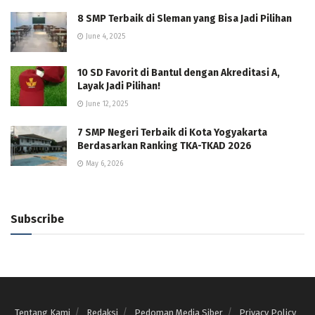
8 SMP Terbaik di Sleman yang Bisa Jadi Pilihan
June 4, 2025
10 SD Favorit di Bantul dengan Akreditasi A,
Layak Jadi Pilihan!
June 12, 2025
7 SMP Negeri Terbaik di Kota Yogyakarta
Berdasarkan Ranking TKA-TKAD 2026
May 6, 2026
Subscribe
Tentang Kami
Redaksi
Pedoman Media Siber
Privacy Policy