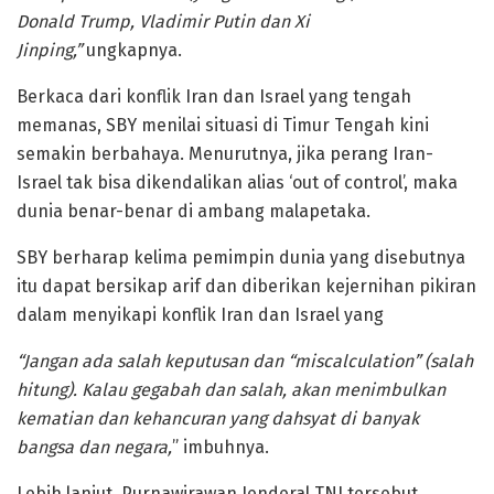
Donald Trump, Vladimir Putin dan Xi
Jinping,”
ungkapnya.
Berkaca dari konflik Iran dan Israel yang tengah
memanas, SBY menilai situasi di Timur Tengah kini
semakin berbahaya. Menurutnya, jika perang Iran-
Israel tak bisa dikendalikan alias ‘out of control’, maka
dunia benar-benar di ambang malapetaka.
SBY berharap kelima pemimpin dunia yang disebutnya
itu dapat bersikap arif dan diberikan kejernihan pikiran
dalam menyikapi konflik Iran dan Israel yang
“Jangan ada salah keputusan dan “miscalculation” (salah
hitung). Kalau gegabah dan salah, akan menimbulkan
kematian dan kehancuran yang dahsyat di banyak
bangsa dan negara,
” imbuhnya.
Lebih lanjut, Purnawirawan Jenderal TNI tersebut