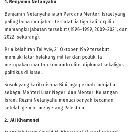
1. Benjamin Netanyahu
Benjamin Netanyahu ialah Perdana Menteri Israel yang
paling lama menjabat. Tercatat, ia tiga kali terpilih
memangku jabatan tersebut (1996–1999, 2009–2021, dan
2022–sekarang).
Pria kelahiran Tel Aviv, 21 Oktober 1949 tersebut
memiliki latar belakang militer dan politik. Ia
merupakan mantan komando elite, diplomat sekaligus
politikus di Israel.
Sosok yang karib disapa Bibi juga pernah menjabat
sebagai Menteri Luar Negeri dan Menteri Keuangan
Israel. Rezmi Netanyahu menuai banyak kecaman
setelah gencar menyerang Palestina.
2. Ali Khamenei