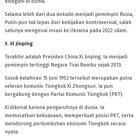
disegani di dunia.
Selama lebih dari dua dekade menjadi pemimpin Rusia,
Putin pun tak lepas dari kebijakan kontroversial, salah
satunya mengenai invasi ke Ukraina pada 2022 silam.
5. Xi Jinping
Terakhir adalah Presiden China Xi Jinping. Ia menjadi
pemimpin tertinggi Negara Tirai Bambu sejak 2013.
Sosok kelahiran 15 Juni 1953 tersebut merupakan putra
veteran komunis Tiongkok Xi Zhongxun. Ia pun
bergabung dengan Partai Komunis Tiongkok (PKT).
Xi dikenal karena pengaruhnya di dunia. Ia
memusatkan kekuasaan, memperkuat posisi PKT, serta
mendorong pertumbuhan ekonomi Tiongkok secara
nyata.