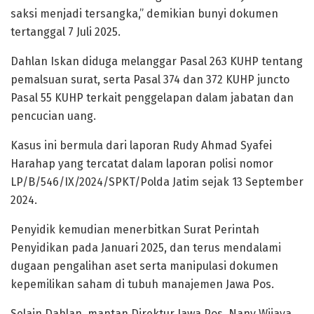
saksi menjadi tersangka,” demikian bunyi dokumen
tertanggal 7 Juli 2025.
Dahlan Iskan diduga melanggar Pasal 263 KUHP tentang
pemalsuan surat, serta Pasal 374 dan 372 KUHP juncto
Pasal 55 KUHP terkait penggelapan dalam jabatan dan
pencucian uang.
Kasus ini bermula dari laporan Rudy Ahmad Syafei
Harahap yang tercatat dalam laporan polisi nomor
LP/B/546/IX/2024/SPKT/Polda Jatim sejak 13 September
2024.
Penyidik kemudian menerbitkan Surat Perintah
Penyidikan pada Januari 2025, dan terus mendalami
dugaan pengalihan aset serta manipulasi dokumen
kepemilikan saham di tubuh manajemen Jawa Pos.
Selain Dahlan, mantan Direktur Jawa Pos, Nany Wijaya,