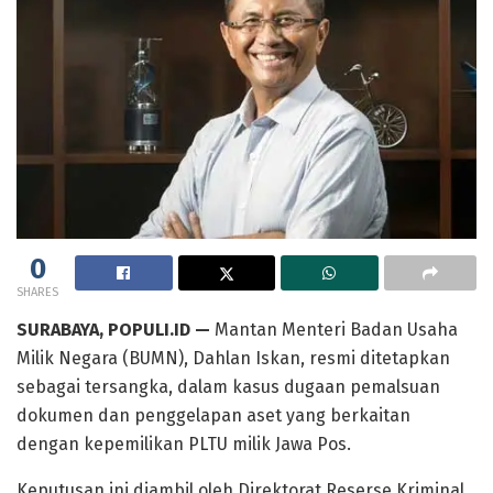
0
SHARES
SURABAYA, POPULI.ID —
Mantan Menteri Badan Usaha
Milik Negara (BUMN), Dahlan Iskan, resmi ditetapkan
sebagai tersangka, dalam kasus dugaan pemalsuan
dokumen dan penggelapan aset yang berkaitan
dengan kepemilikan PLTU milik Jawa Pos.
Keputusan ini diambil oleh Direktorat Reserse Kriminal