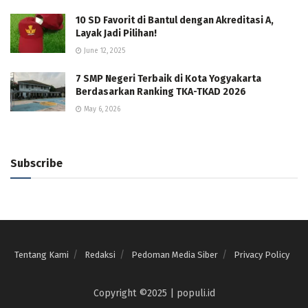
10 SD Favorit di Bantul dengan Akreditasi A,
Layak Jadi Pilihan!
June 12, 2025
7 SMP Negeri Terbaik di Kota Yogyakarta
Berdasarkan Ranking TKA-TKAD 2026
May 6, 2026
Subscribe
Tentang Kami
Redaksi
Pedoman Media Siber
Privacy Policy
Copyright ©2025 | populi.id