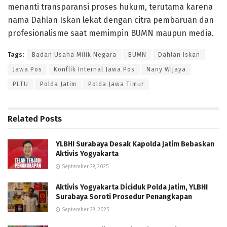
menanti transparansi proses hukum, terutama karena
nama Dahlan Iskan lekat dengan citra pembaruan dan
profesionalisme saat memimpin BUMN maupun media.
Tags:
Badan Usaha Milik Negara
BUMN
Dahlan Iskan
Jawa Pos
Konflik Internal Jawa Pos
Nany Wijaya
PLTU
Polda Jatim
Polda Jawa Timur
Related
Posts
YLBHI Surabaya Desak Kapolda Jatim Bebaskan
Aktivis Yogyakarta
September 29, 2025
Aktivis Yogyakarta Diciduk Polda Jatim, YLBHI
Surabaya Soroti Prosedur Penangkapan
September 28, 2025