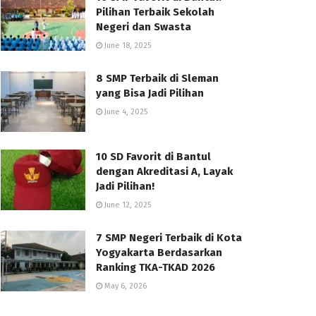
Pilihan Terbaik Sekolah
Negeri dan Swasta
June 18, 2025
8 SMP Terbaik di Sleman
yang Bisa Jadi Pilihan
June 4, 2025
10 SD Favorit di Bantul
dengan Akreditasi A, Layak
Jadi Pilihan!
June 12, 2025
7 SMP Negeri Terbaik di Kota
Yogyakarta Berdasarkan
Ranking TKA-TKAD 2026
May 6, 2026