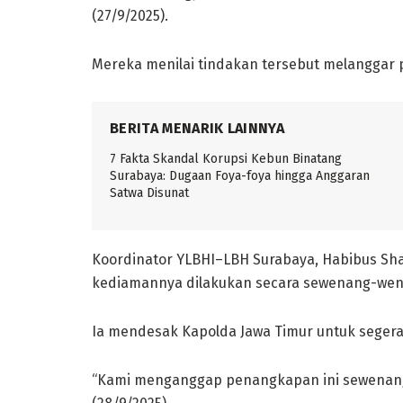
(27/9/2025).
Mereka menilai tindakan tersebut melanggar
BERITA MENARIK LAINNYA
7 Fakta Skandal Korupsi Kebun Binatang
Surabaya: Dugaan Foya-foya hingga Anggaran
Satwa Disunat
Koordinator YLBHI–LBH Surabaya, Habibus Sh
kediamannya dilakukan secara sewenang-wen
Ia mendesak Kapolda Jawa Timur untuk sege
“Kami menganggap penangkapan ini sewenang-