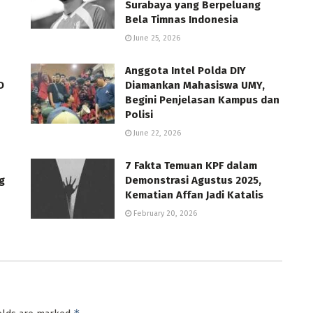
Surabaya yang Berpeluang
Bela Timnas Indonesia
June 25, 2026
Anggota Intel Polda DIY
D
Diamankan Mahasiswa UMY,
Begini Penjelasan Kampus dan
Polisi
June 22, 2026
7 Fakta Temuan KPF dalam
g
Demonstrasi Agustus 2025,
Kematian Affan Jadi Katalis
February 20, 2026