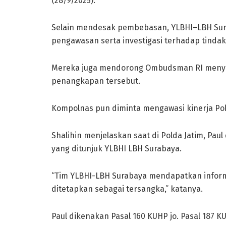
(28/9/2025).
Selain mendesak pembebasan, YLBHI–LBH Su
pengawasan serta investigasi terhadap tindak
Mereka juga mendorong Ombudsman RI menyel
penangkapan tersebut.
Kompolnas pun diminta mengawasi kinerja Pold
Shalihin menjelaskan saat di Polda Jatim, P
yang ditunjuk YLBHI LBH Surabaya.
“Tim YLBHI-LBH Surabaya mendapatkan informas
ditetapkan sebagai tersangka,” katanya.
Paul dikenakan Pasal 160 KUHP jo. Pasal 187 KU