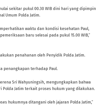
ai sekitar pukul 00.30 WIB dini hari yang dipimpin
inal Umum Polda Jatim.
perhatikan waktu dan kondisi kesehatan Paul,
emeriksaan baru selesai pada pukul 15.00 WIB,”
lakukan penahanan oleh Penyidik Polda Jatim.
ya penangkapan terhadap Paul.
Verena Sri Wahyuningsih, mengungkapkan bahwa
Polda Jatim terkait proses hukum yang dilakukan.
es hukumnya ditangani oleh jajaran Polda Jatim,”