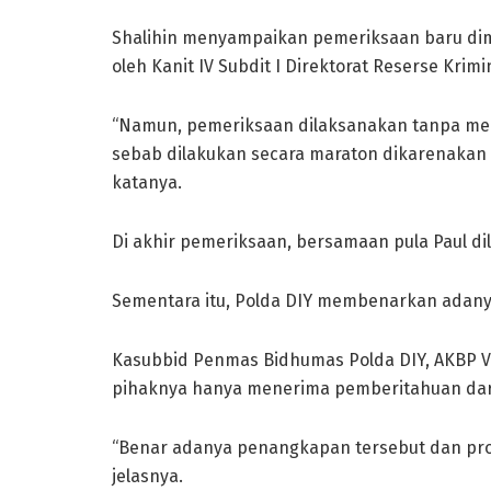
Shalihin menyampaikan pemeriksaan baru dimul
oleh Kanit IV Subdit I Direktorat Reserse Krim
“Namun, pemeriksaan dilaksanakan tanpa mem
sebab dilakukan secara maraton dikarenakan p
katanya.
Di akhir pemeriksaan, bersamaan pula Paul di
Sementara itu, Polda DIY membenarkan adan
Kasubbid Penmas Bidhumas Polda DIY, AKBP 
pihaknya hanya menerima pemberitahuan dari 
“Benar adanya penangkapan tersebut dan pros
jelasnya.