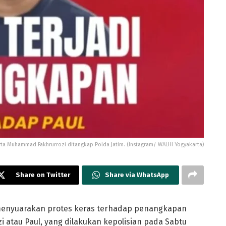
rta Muhammad Fakhrurrozi ditangkap Polda Jatim. (Instagram/ WALHI Yogyakarta)
Share on Twitter
Share via WhatsApp
enyuarakan protes keras terhadap penangkapan
i atau Paul, yang dilakukan kepolisian pada Sabtu