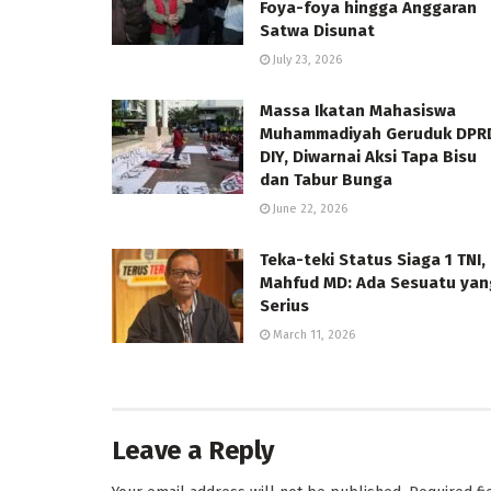
Foya-foya hingga Anggaran
Satwa Disunat
July 23, 2026
Massa Ikatan Mahasiswa
Muhammadiyah Geruduk DPR
DIY, Diwarnai Aksi Tapa Bisu
dan Tabur Bunga
June 22, 2026
Teka-teki Status Siaga 1 TNI,
Mahfud MD: Ada Sesuatu yan
Serius
March 11, 2026
Leave a Reply