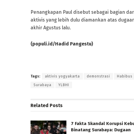
Penangkapan Paul disebut sebagai bagian da
aktivis yang lebih dulu diamankan atas duga
akhir Agustus lalu.
(populi.id/Hadid Pangestu)
Tags:
aktivis yogyakarta
demonstrasi
Habibus 
Surabaya
YLBHI
Related
Posts
7 Fakta Skandal Korupsi Keb
Binatang Surabaya: Dugaan