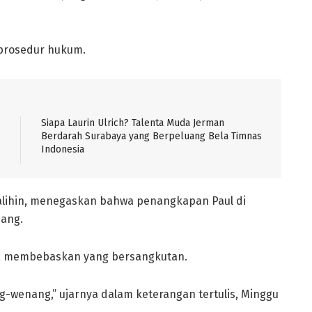
 prosedur hukum.
Siapa Laurin Ulrich? Talenta Muda Jerman
Berdarah Surabaya yang Berpeluang Bela Timnas
Indonesia
alihin, menegaskan bahwa penangkapan Paul di
ang.
ra membebaskan yang bersangkutan.
wenang,” ujarnya dalam keterangan tertulis, Minggu