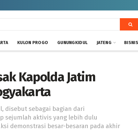
ARTA
KULON PROGO
GUNUNGKIDUL
JATENG
BISNI
sak Kapolda Jatim
ogyakarta
l, disebut sebagai bagian dari
sejumlah aktivis yang lebih dulu
si demonstrasi besar-besaran pada akhir