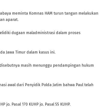
rabaya meminta Komnas HAM turun tangan melakukan
an aparat.
idiki dugaan maladministrasi dalam proses
a Jawa Timur dalam kasus ini.
aul disebutnya masih menunggu pendampingan hukum
i awal dari Penyidik Polda Jatim bahwa Paul telah
HP jo. Pasal 170 KUHP jo. Pasal 55 KUHP.