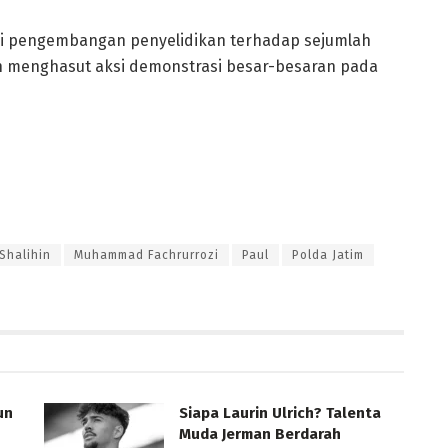
ri pengembangan penyelidikan terhadap sejumlah
an menghasut aksi demonstrasi besar-besaran pada
Shalihin
Muhammad Fachrurrozi
Paul
Polda Jatim
un
Siapa Laurin Ulrich? Talenta
Muda Jerman Berdarah